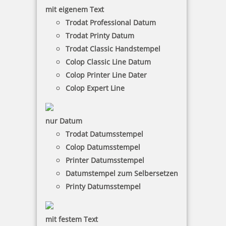
Colop Printer Line Dater
mit eigenem Text
Trodat Professional Datum
Trodat Printy Datum
Trodat Classic Handstempel
Colop Expert Line
Colop Classic Line Datum
Colop Printer Line Dater
Colop Expert Line
nur Datum
97 Artikel in der Kategorie
Trodat Datumsstempel
Colop Datumsstempel
Printer Datumsstempel
Datumstempel zum Selbersetzen
Printy Datumsstempel
Trodat Professional 5430 Datumsstempel 39 x 22 mm
mit festem Text