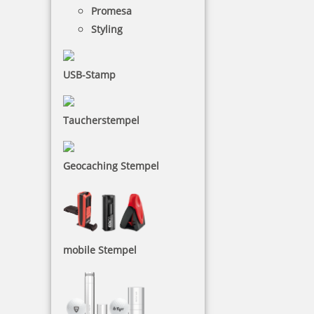
Promesa
inkl. 19 % Mwst.
Styling
Jetzt gestalten
USB-Stamp
Taucherstempel
Trodat Professional 5440
Geocaching Stempel
68,15 €
mobile Stempel
inkl. 19 % Mwst.
Jetzt gestalten