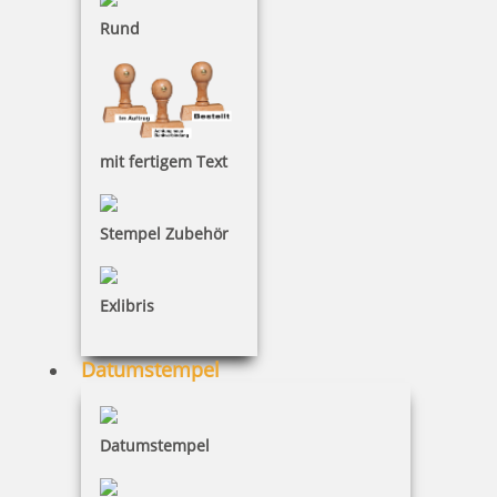
Trodat Classic Handstempel
Rund
mit fertigem Text
Stempel Zubehör
Exlibris
Datumstempel
Colop Classic Line Datum
Datumstempel