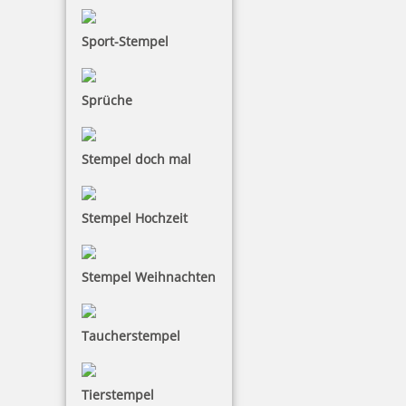
Sport-Stempel
Sprüche
Trodat Professional 5474 4.0 (vorher 5470) Datumstempel mit
Text 59 x 39 mm
Stempel doch mal
Stempel Hochzeit
84,50 €
inkl. 19 % Mwst.
Stempel Weihnachten
Jetzt gestalten
Taucherstempel
Tierstempel