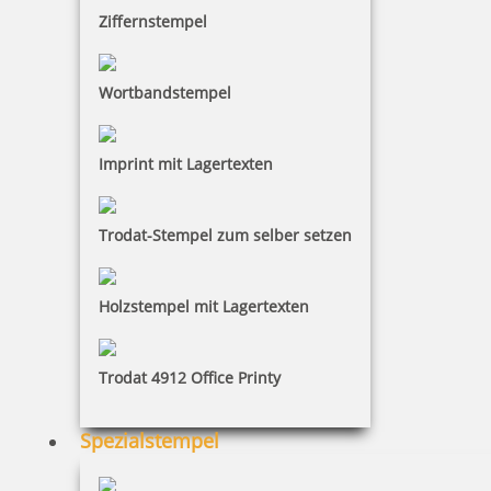
inkl. 19 % Mwst.
Ziffernstempel
Jetzt gestalten
Wortbandstempel
Imprint mit Lagertexten
SEPA Stempel 4 - Modell Trodat Printy 4913 4.0 mit eigenem
Trodat-Stempel zum selber setzen
Text
Holzstempel mit Lagertexten
28,24 €
Trodat 4912 Office Printy
inkl. 19 % Mwst.
Jetzt gestalten
Spezialstempel