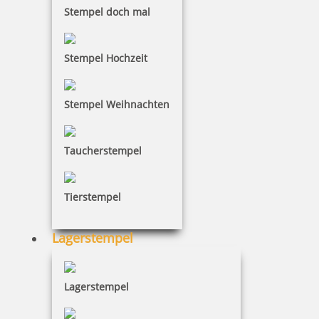
Stempel doch mal
28,24 €
Stempel Hochzeit
inkl. 19 % Mwst.
Jetzt gestalten
Stempel Weihnachten
Taucherstempel
Tierstempel
SEPA-Stempel individuell als Selbstfärber
Lagerstempel
Lagerstempel
28,24 €