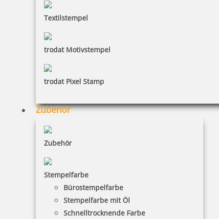
Textilstempel
inkl. 19 % Mwst.
Jetzt gestalten
trodat Motivstempel
trodat Pixel Stamp
Zubehör
Mehrwertsteuer Stempel aus Holz
Zubehör
6,37 €
Stempelfarbe
Bürostempelfarbe
inkl. 19 % Mwst.
Stempelfarbe mit Öl
Jetzt gestalten
Schnelltrocknende Farbe