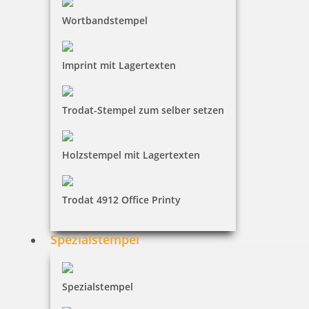
Jetzt gestalten
Wortbandstempel
Imprint mit Lagertexten
Trodat-Stempel zum selber setzen
Runder Holz-Motivstempel handmade with love
Holzstempel mit Lagertexten
30,93 €
Trodat 4912 Office Printy
inkl. 19 % Mwst.
Spezialstempel
Jetzt gestalten
Spezialstempel