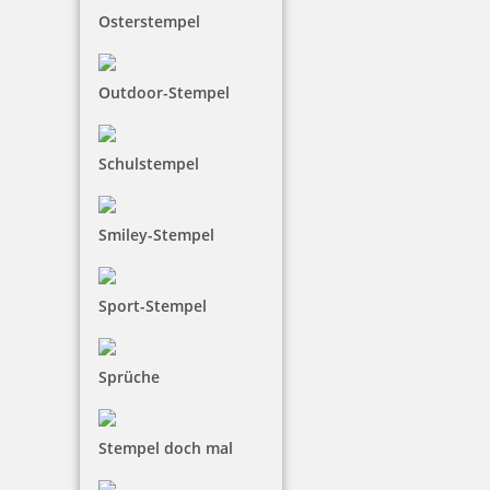
Osterstempel
Holzstempel Motiv Nur für dich
Outdoor-Stempel
16,15 €
Schulstempel
inkl. 19 % Mwst.
Smiley-Stempel
Jetzt gestalten
Sport-Stempel
Sprüche
Holzstempel Motiv Ich hab da was für dich ...
Stempel doch mal