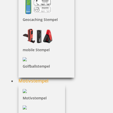
inkl. 19 % Mwst.
Jetzt gestalten
Geocaching Stempel
mobile Stempel
Golfballstempel
Motivstempel
Motivstempel