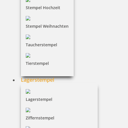
Stempel Hochzeit
16,15 €
Stempel Weihnachten
inkl. 19 % Mwst.
Jetzt gestalten
Taucherstempel
Tierstempel
Lagerstempel
Runder Holz-Motivstempel Handgemacht für dich
Lagerstempel
30,93 €
Ziffernstempel
inkl. 19 % Mwst.