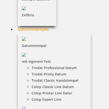
inkl. 19 % Mwst.
Jetzt gestalten
Exlibris
Datumstempel
Motivstempel handmade with love und Motiv Herz
Datumstempel
mit eigenem Text
Trodat Professional Datum
16,15 €
Trodat Printy Datum
Trodat Classic Handstempel
inkl. 19 % Mwst.
Colop Classic Line Datum
Jetzt gestalten
Colop Printer Line Dater
Colop Expert Line