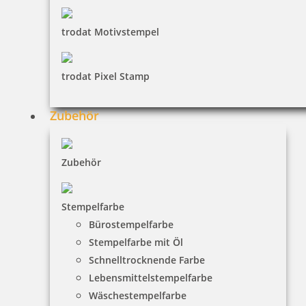
inkl. 19 % Mwst.
trodat Motivstempel
Jetzt gestalten
trodat Pixel Stamp
Zubehör
Holzstempel Motiv mit Liebe selbstgemacht
Zubehör
Stempelfarbe
22,04 €
Bürostempelfarbe
Stempelfarbe mit Öl
inkl. 19 % Mwst.
Schnelltrocknende Farbe
Jetzt gestalten
Lebensmittelstempelfarbe
Wäschestempelfarbe