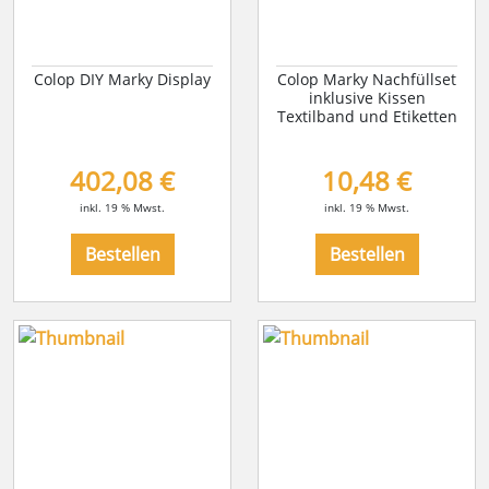
Colop DIY Marky Display
Colop Marky Nachfüllset
inklusive Kissen
Textilband und Etiketten
402,08 €
10,48 €
inkl. 19 % Mwst.
inkl. 19 % Mwst.
Bestellen
Bestellen