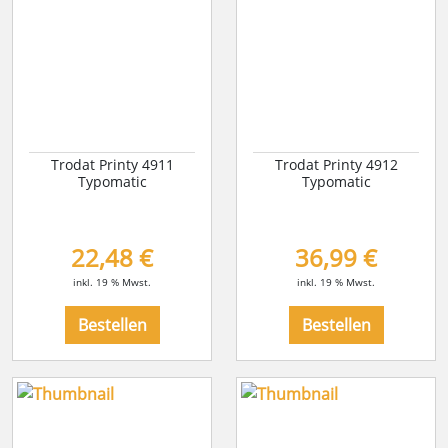
Trodat Printy 4911
Trodat Printy 4912
Typomatic
Typomatic
22,48 €
36,99 €
inkl. 19 % Mwst.
inkl. 19 % Mwst.
Bestellen
Bestellen