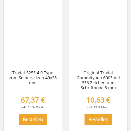
Trodat 5253 4.0 Typo
Original Trodat
zum Selbersetzen 49x28
Gummitypen 6003 mit
mm
336 Zeichen und
Schrifthöhe 3 mm
67,37 €
10,63 €
inkl. 19 % Mwst.
inkl. 19 % Mwst.
Bestellen
Bestellen