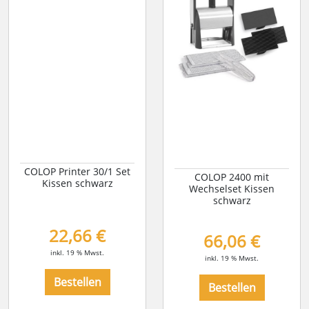
COLOP Printer 30/1 Set
COLOP 2400 mit
Kissen schwarz
Wechselset Kissen
schwarz
22,66 €
66,06 €
inkl. 19 % Mwst.
inkl. 19 % Mwst.
Bestellen
Bestellen