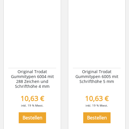
Original Trodat
Original Trodat
Gummitypen 6004 mit
Gummitypen 6005 mit
288 Zeichen und
Schrifthöhe 5 mm
Schrifthöhe 4 mm
10,63 €
10,63 €
inkl. 19 % Mwst.
inkl. 19 % Mwst.
Bestellen
Bestellen