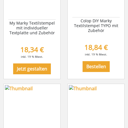
Colop DIY Marky
My Marky Textilstempel
Textilstempel TYPO mit
mit individueller
Zubehör
Textplatte und Zubehör
18,84 €
18,34 €
inkl. 19 % Mwst.
inkl. 19 % Mwst.
Bestellen
Jetzt gestalten