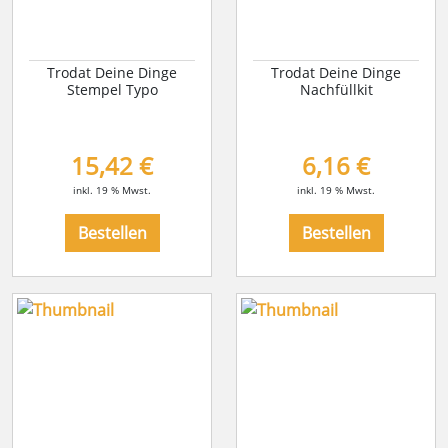
Trodat Deine Dinge
Trodat Deine Dinge
Stempel Typo
Nachfüllkit
15,42 €
6,16 €
inkl. 19 % Mwst.
inkl. 19 % Mwst.
Bestellen
Bestellen