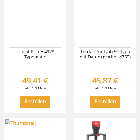
Trodat Printy 4928
Trodat Printy 4750 Typo
Typomatic
mit Datum (vorher 4755)
49,41 €
45,87 €
inkl. 19 % Mwst.
inkl. 19 % Mwst.
Bestellen
Bestellen