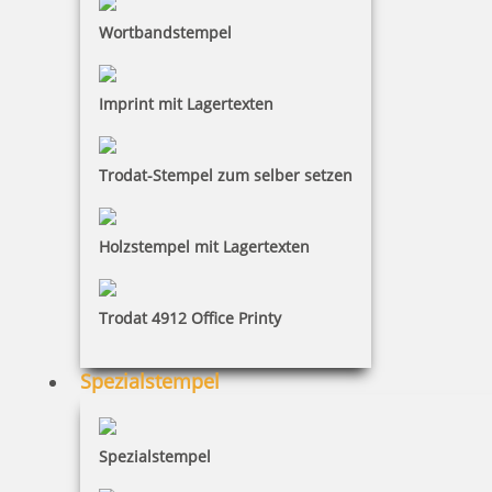
Wortbandstempel
Imprint mit Lagertexten
trodat edy FIX - Motivationsstempel Sehr schön! - Printy 4922
Trodat-Stempel zum selber setzen
Holzstempel mit Lagertexten
10,28 €
Trodat 4912 Office Printy
inkl. 19 % Mwst.
Bestellen
Spezialstempel
Spezialstempel