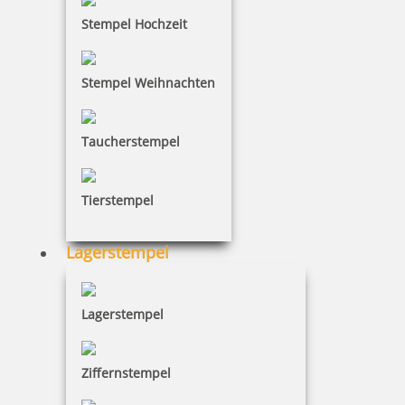
10,28 €
Stempel Hochzeit
inkl. 19 % Mwst.
Stempel Weihnachten
Bestellen
Taucherstempel
Tierstempel
trodat edy FIX - Motivationsstempel Prima - Printy 4922
Lagerstempel
Lagerstempel
10,28 €
Ziffernstempel
inkl. 19 % Mwst.
Bestellen