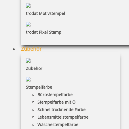
Bestellen
trodat Motivstempel
trodat Pixel Stamp
Zubehör
trodat edy Triceratops Dinosaurier Stempel
Zubehör
10,28 €
Stempelfarbe
Bürostempelfarbe
inkl. 19 % Mwst.
Stempelfarbe mit Öl
Bestellen
Schnelltrocknende Farbe
Lebensmittelstempelfarbe
Wäschestempelfarbe