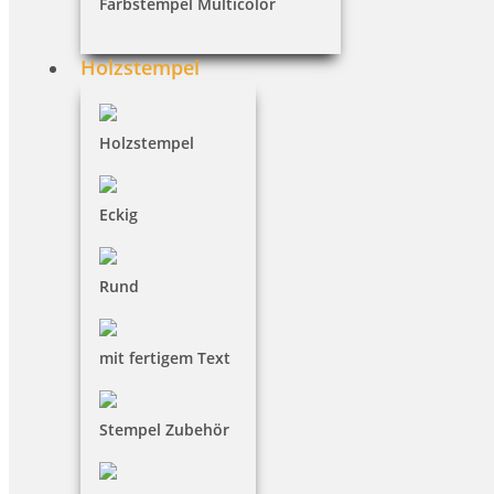
Farbstempel Multicolor
Captcha neu laden
Holzstempel
Kundenkonto anlegen
Holzstempel
Eckig
Rund
mit fertigem Text
Stempel Zubehör