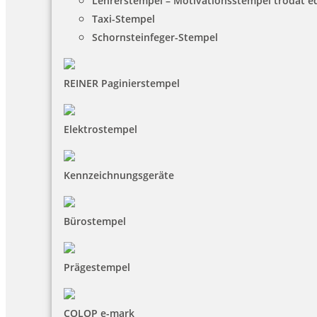
Lehrerstempel – Motivationsstempel trodat 
Taxi-Stempel
Schornsteinfeger-Stempel
REINER Paginierstempel
Elektrostempel
Kennzeichnungsgeräte
Bürostempel
Prägestempel
COLOP e-mark