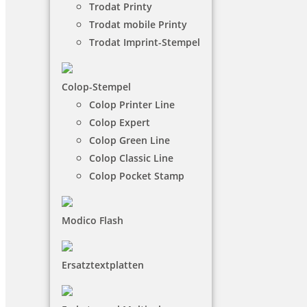
Trodat Printy
Trodat mobile Printy
Trodat Imprint-Stempel
Colop-Stempel
Colop Printer Line
Colop Expert
Colop Green Line
Colop Classic Line
Colop Pocket Stamp
Anmeldeinformationen
Modico Flash
Ersatztextplatten
Passwortstärke: