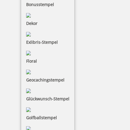
Bonusstempel
Dekor
Exlibris-Stempel
Floral
Geocachingstempel
Glückwunsch-Stempel
Golfballstempel