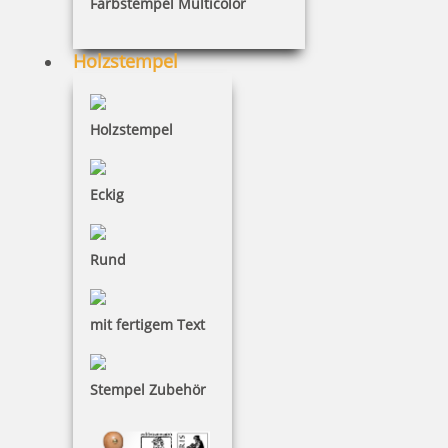
Farbstempel Multicolor
Wenn Sie Ihr Passwort vergessen haben, können
Sie es hier zurücksetzen. Wir senden Ihnen alle
Holzstempel
notwendigen Informationen an die eingegeben E-
Mail Adresse.
Holzstempel
Passwort zurücksetzen
Eckig
Rund
mit fertigem Text
Stempel Zubehör