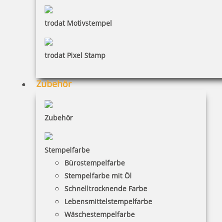
trodat Motivstempel
trodat Pixel Stamp
HINWEISE
Zubehör
FAQ
Zubehör
Versandinformationen
Zahlungsbedingungen
Stempelfarbe
Bestellhinweise
Bürostempelfarbe
Stempelfarbe mit Öl
Dateiformate
Schnelltrocknende Farbe
INFORMATIONEN
Lebensmittelstempelfarbe
Wäschestempelfarbe