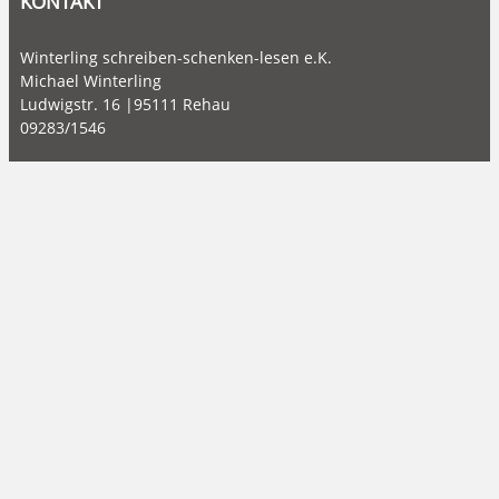
KONTAKT
Winterling schreiben-schenken-lesen e.K.
Michael Winterling
Ludwigstr. 16 |95111 Rehau
09283/1546