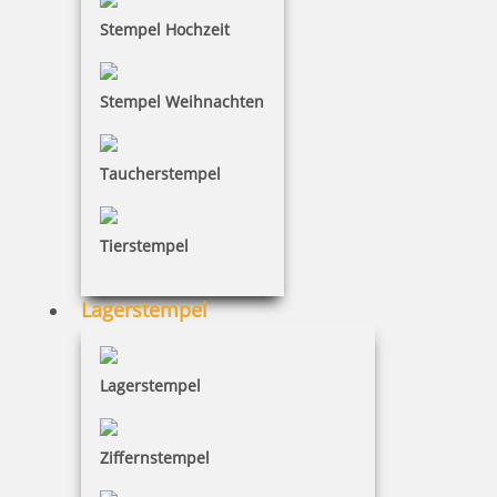
Stempel Hochzeit
Stempel Weihnachten
Reiner Farbkissen D28B 222047, Ref. 222037
Taucherstempel
Tierstempel
5,96 €
Lagerstempel
inkl. 19 % Mwst.
Bestellen
Lagerstempel
Ziffernstempel