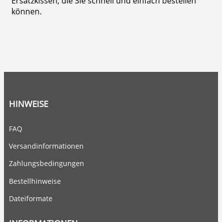
Ersatzkissen, die Sie schnell und einfach bestellen
können.
HINWEISE
FAQ
Versandinformationen
Zahlungsbedingungen
Bestellhinweise
Dateiformate