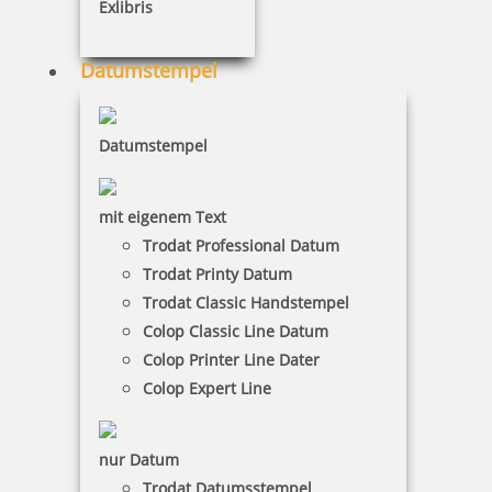
inkl. 19 % Mwst.
Exlibris
Bestellen
Datumstempel
Datumstempel
Reiner Farbkissen 17240, Ref. 17253
mit eigenem Text
Trodat Professional Datum
Trodat Printy Datum
Trodat Classic Handstempel
9,08 €
Colop Classic Line Datum
Colop Printer Line Dater
inkl. 19 % Mwst.
Colop Expert Line
Bestellen
nur Datum
Trodat Datumsstempel