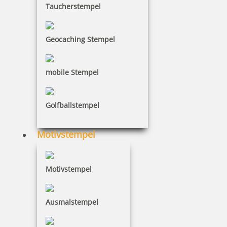
Taucherstempel
inkl. 19 % Mwst.
Bestellen
Geocaching Stempel
mobile Stempel
Golfballstempel
Reiner Farbkissen 30057, Ref.30053
Motivstempel
9,08 €
Motivstempel
inkl. 19 % Mwst.
Ausmalstempel
Bestellen