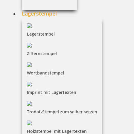
Lagerstempel
37,37 €
Lagerstempel
inkl. 19 % Mwst.
Ziffernstempel
Jetzt gestalten
Wortbandstempel
Imprint mit Lagertexten
Trodat Printy 4916 Textstempel Abdruckfläche 69 x 9 mm
Trodat-Stempel zum selber setzen
Holzstempel mit Lagertexten