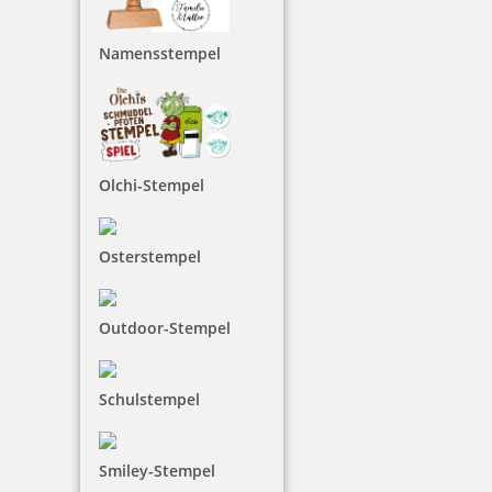
inkl. 19 % Mwst.
Jetzt gestalten
Namensstempel
Olchi-Stempel
Trodat Printy 4913
Osterstempel
Outdoor-Stempel
32,49 €
Schulstempel
inkl. 19 % Mwst.
Jetzt gestalten
Smiley-Stempel