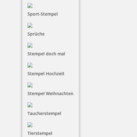
Sport-Stempel
Trodat Printy 4913 Pastell Edition
Sprüche
Stempel doch mal
32,49 €
Stempel Hochzeit
inkl. 19 % Mwst.
Jetzt gestalten
Stempel Weihnachten
Taucherstempel
Tierstempel
Trodat Printy 4915 70 x 25 mm