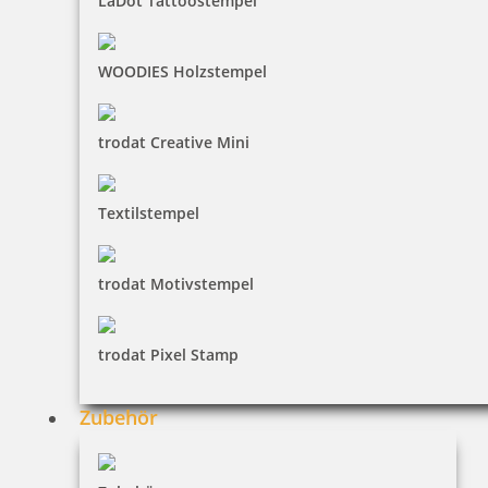
LaDot Tattoostempel
WOODIES Holzstempel
trodat Creative Mini
Trodat Printy 4918 Textstempel 75x15 mm
Textilstempel
trodat Motivstempel
29,74 €
trodat Pixel Stamp
inkl. 19 % Mwst.
Jetzt gestalten
Zubehör