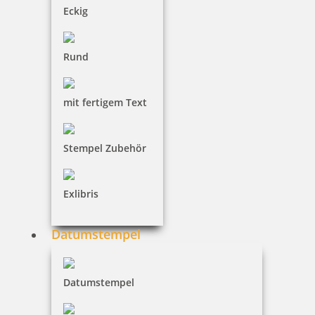
Eckig
Trodat mobile Printy
Rund
mit fertigem Text
Trodat Imprint-Stempel
Stempel Zubehör
Exlibris
98 Artikel in der Kategorie
Datumstempel
Datumstempel