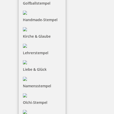
Bestellen
Golfballstempel
Handmade-Stempel
Kirche & Glaube
Colop WOODIES Display Liebe mit 25 Stempeln und 5 Kissen
Lehrerstempel
Liebe & Glück
134,90 €
inkl. 19 % Mwst.
Namensstempel
Bestellen
Olchi-Stempel