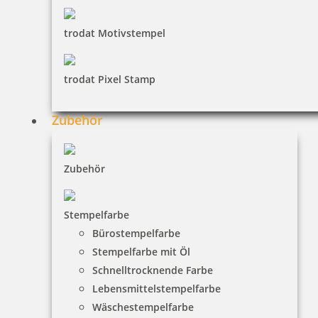
trodat Motivstempel
inkl. 19 % Mwst.
Bestellen
trodat Pixel Stamp
Zubehör
Colop WOODIES Stempel Kerze
Zubehör
Stempelfarbe
Bürostempelfarbe
4,94 €
Stempelfarbe mit Öl
Schnelltrocknende Farbe
inkl. 19 % Mwst.
Lebensmittelstempelfarbe
Bestellen
Wäschestempelfarbe