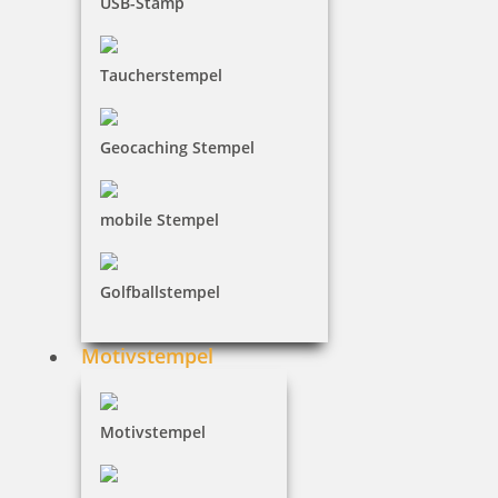
134,90 €
USB-Stamp
inkl. 19 % Mwst.
Taucherstempel
Bestellen
Geocaching Stempel
mobile Stempel
Golfballstempel
Motivstempel
Motivstempel