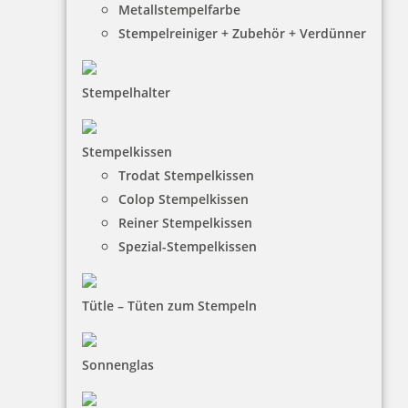
Metallstempelfarbe
Stempelreiniger + Zubehör + Verdünner
Stempelhalter
Colop WOODIES Stempel 4 Kerzen
Stempelkissen
Trodat Stempelkissen
Colop Stempelkissen
4,94 €
Reiner Stempelkissen
Spezial-Stempelkissen
inkl. 19 % Mwst.
Bestellen
Tütle – Tüten zum Stempeln
Sonnenglas