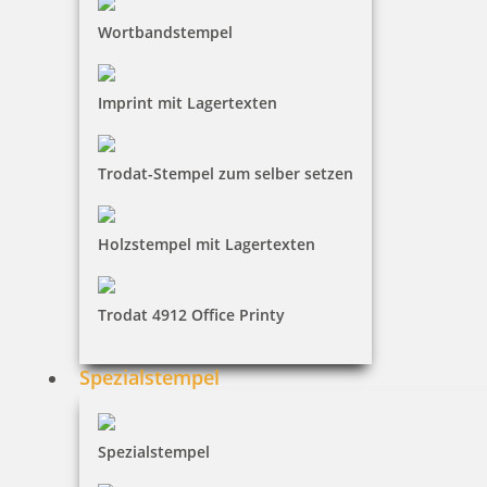
inkl. 19 % Mwst.
Wortbandstempel
Bestellen
Imprint mit Lagertexten
Trodat-Stempel zum selber setzen
Colop WOODIES Exotische Tiere Set mit 12 Holzstempeln
Holzstempel mit Lagertexten
Trodat 4912 Office Printy
31,46 €
Spezialstempel
inkl. 19 % Mwst.
Bestellen
Spezialstempel