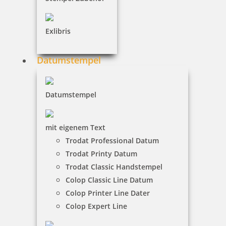
inkl. 19 % Mwst.
Bestellen
Exlibris
Datumstempel
Datumstempel
Colop WOODIES Stempelkissen Blautöne
mit eigenem Text
Trodat Professional Datum
Trodat Printy Datum
4,94 €
Trodat Classic Handstempel
Colop Classic Line Datum
inkl. 19 % Mwst.
Colop Printer Line Dater
Bestellen
Colop Expert Line