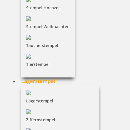
Stempel Hochzeit
31,46 €
Stempel Weihnachten
inkl. 19 % Mwst.
Bestellen
Taucherstempel
Tierstempel
Lagerstempel
Colop WOODIES Mix Set mit 12 Holzstempeln
Lagerstempel
31,46 €
Ziffernstempel