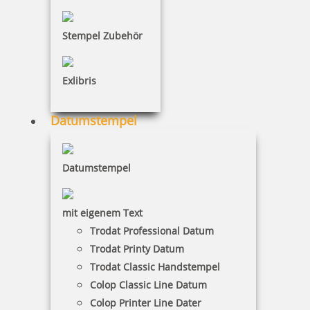
Stempel Zubehör
Holzstempel Exlibris Motiv 02
Exlibris
Datumstempel
18,80 €
Datumstempel
inkl. 19 % Mwst.
Jetzt gestalten
mit eigenem Text
Trodat Professional Datum
Trodat Printy Datum
Trodat Classic Handstempel
Colop Classic Line Datum
Colop Printer Line Dater