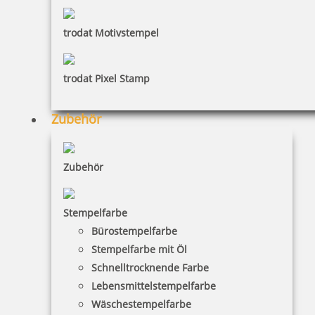
trodat Motivstempel
trodat Pixel Stamp
HINWEISE
Zubehör
FAQ
Zubehör
Versandinformationen
Zahlungsbedingungen
Stempelfarbe
Bestellhinweise
Bürostempelfarbe
Stempelfarbe mit Öl
Dateiformate
Schnelltrocknende Farbe
INFORMATIONEN
Lebensmittelstempelfarbe
Wäschestempelfarbe