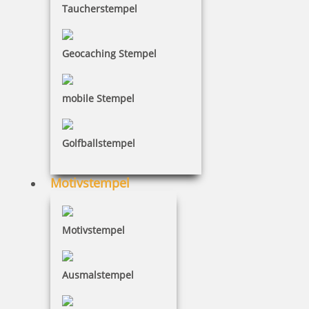
Taucherstempel
Geocaching Stempel
Holzstempel Exlibris Motiv 06
mobile Stempel
Golfballstempel
18,80 €
Motivstempel
inkl. 19 % Mwst.
Jetzt gestalten
Motivstempel
Ausmalstempel