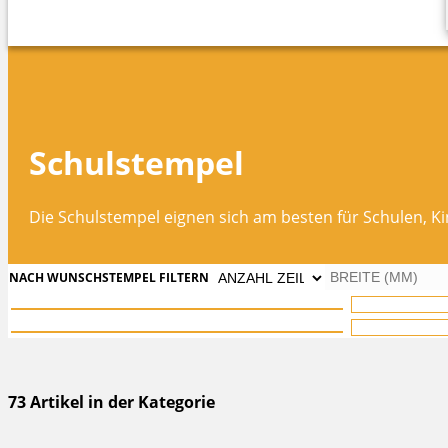
Schulstempel
Die Schulstempel eignen sich am besten für Schulen, Ki
NACH WUNSCHSTEMPEL FILTERN
73 Artikel in der Kategorie