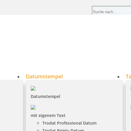
Datumstempel
T
Datumstempel
mit eigenem Text
Trodat Professional Datum
Trodat Printy Datum