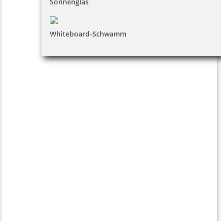
Sonnenglas
Whiteboard-Schwamm