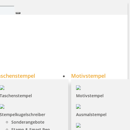
aschenstempel
Motivstempel
Taschenstempel
Motivstempel
Stempelkugelschreiber
Ausmalstempel
Sonderangebote
Stamp & Smart Pen