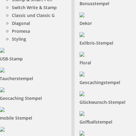
Bonusstempel
Switch Write & Stamp
Classic und Classic G
Diagonal
Dekor
Promesa
Styling
Exlibris-Stempel
USB-Stamp
Floral
Taucherstempel
Geocachingstempel
Geocaching Stempel
Glückwunsch-Stempel
mobile Stempel
Golfballstempel