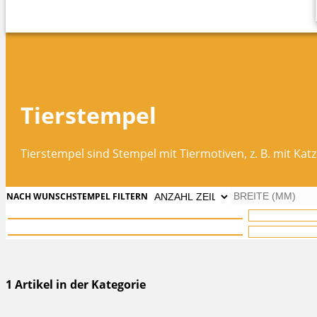
Tierstempel
Tierstempel sind Stempel mit Tiermotiven, z. B. mit Kat
NACH WUNSCHSTEMPEL FILTERN
1 Artikel in der Kategorie