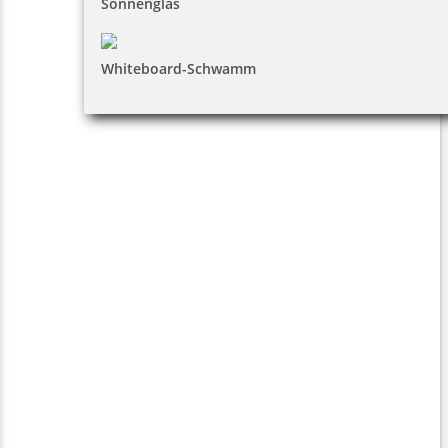
Sonnenglas
Whiteboard-Schwamm