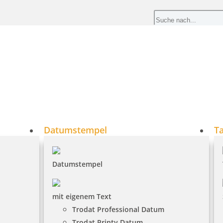
Datumstempel
T
Datumstempel
mit eigenem Text
Trodat Professional Datum
Trodat Printy Datum