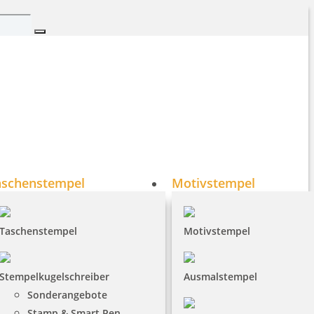
aschenstempel
Motivstempel
Taschenstempel
Motivstempel
Stempelkugelschreiber
Ausmalstempel
Sonderangebote
Stamp & Smart Pen