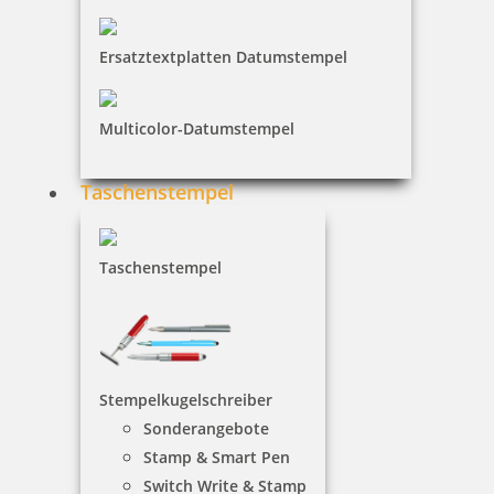
Ersatztextplatten Datumstempel
Multicolor-Datumstempel
Taschenstempel
trodat Pixel Stamp
Taschenstempel
208 Artikel in der Kategorie
Stempelkugelschreiber
Sonderangebote
Stamp & Smart Pen
Switch Write & Stamp