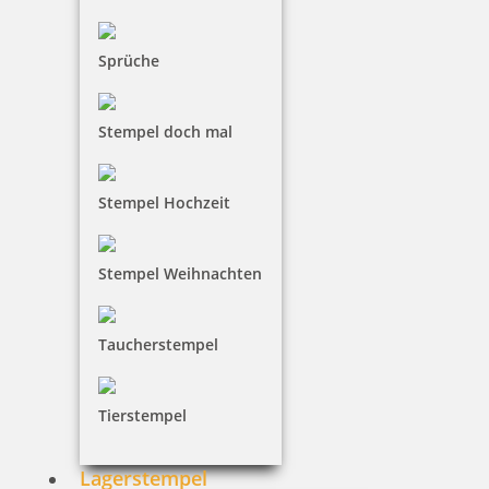
Sprüche
Stempel doch mal
trodat LITTLE DOTs RECHENRALLY Plus Symbol Rechenroller
Stempel Hochzeit
5,13 €
Stempel Weihnachten
inkl. 19 % Mwst.
Taucherstempel
Bestellen
Tierstempel
Lagerstempel