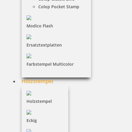
Colop Pocket Stamp
REINER Paginierstempel
Modico Flash
Ersatztextplatten
Elektrostempel
Farbstempel Multicolor
Kennzeichnungsgeräte
Holzstempel
Holzstempel
Bürostempel
Eckig