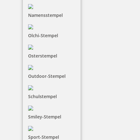
18,84 €
Namensstempel
inkl. 19 % Mwst.
Bestellen
Olchi-Stempel
Osterstempel
Colop DIY Marky Display
Outdoor-Stempel
Schulstempel
402,08 €
Smiley-Stempel
inkl. 19 % Mwst.
Bestellen
Sport-Stempel