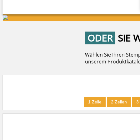
ODER
SIE 
Wählen Sie Ihren Stemp
unserem Produktkatalog
1 Zeile
2 Zeilen
3