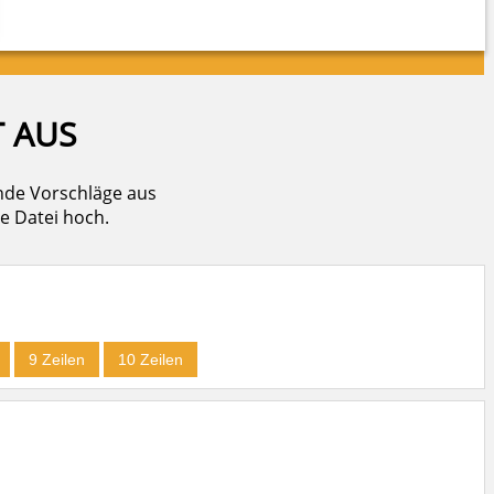
T AUS
nde Vorschläge aus
e Datei hoch.
9 Zeilen
10 Zeilen