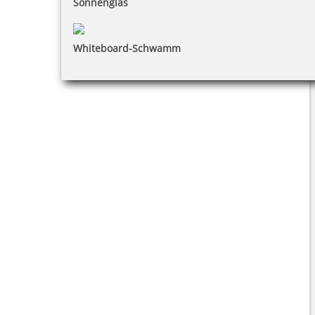
Sonnenglas
Whiteboard-Schwamm