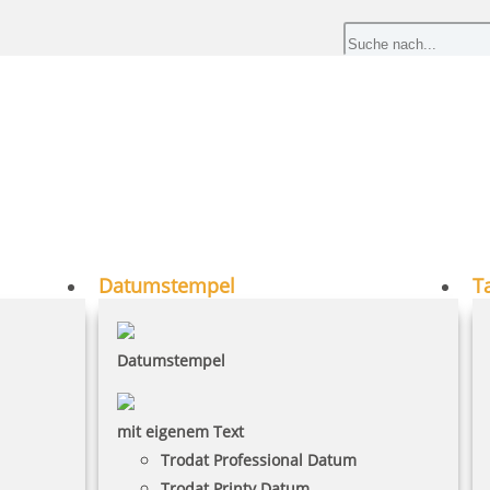
Datumstempel
T
Datumstempel
mit eigenem Text
Trodat Professional Datum
Trodat Printy Datum