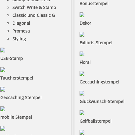
Bonusstempel
Switch Write & Stamp
Classic und Classic G
Diagonal
Dekor
Promesa
Styling
Exlibris-Stempel
USB-Stamp
Floral
Taucherstempel
Geocachingstempel
Geocaching Stempel
Glückwunsch-Stempel
mobile Stempel
Golfballstempel