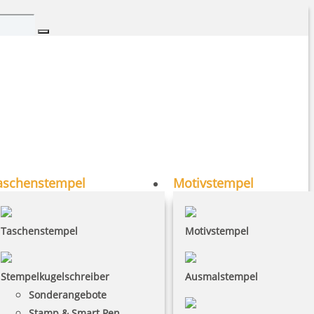
aschenstempel
Motivstempel
Taschenstempel
Motivstempel
Stempelkugelschreiber
Ausmalstempel
Sonderangebote
Stamp & Smart Pen