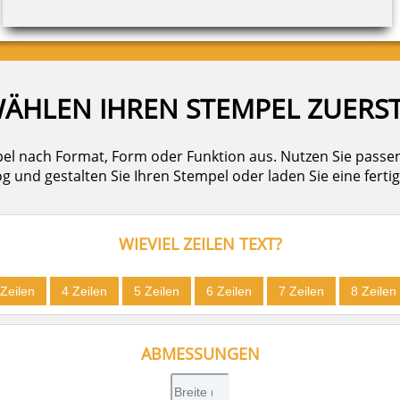
WÄHLEN IHREN STEMPEL ZUERS
el nach Format, Form oder Funktion aus. Nutzen Sie passe
 und gestalten Sie Ihren Stempel oder laden Sie eine fertig
WIEVIEL ZEILEN TEXT?
 Zeilen
4 Zeilen
5 Zeilen
6 Zeilen
7 Zeilen
8 Zeilen
ABMESSUNGEN